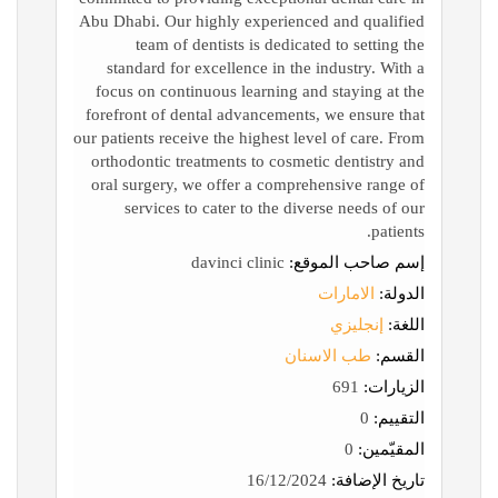
Abu Dhabi. Our highly experienced and qualified
team of dentists is dedicated to setting the
standard for excellence in the industry. With a
focus on continuous learning and staying at the
forefront of dental advancements, we ensure that
our patients receive the highest level of care. From
orthodontic treatments to cosmetic dentistry and
oral surgery, we offer a comprehensive range of
services to cater to the diverse needs of our
patients.
إسم صاحب الموقع:
davinci clinic
الدولة:
الامارات
اللغة:
إنجليزي
القسم:
طب الاسنان
الزيارات:
691
التقييم:
0
المقيّمين:
0
تاريخ الإضافة:
16/12/2024