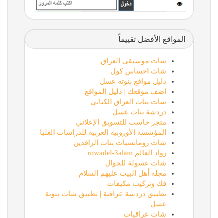
المواقع الأفضل تقييماً
شات موسيقى العراق
شات احساس كول
دليل مواقع بنوتة عسل
اضف موقعك | دليل المواقع
شات بنات العراق الكتابي
دردشة بنات عسل
متجر حاسب للتسويق الإعلاني
المؤسسة الأوروبية العربية للدراسات العليا
شات رومانسيات بنات الرافدين
رواد العالم rowadel-3alam
شات عسولة للجوال
مجلة أهل البيت عليهم السلام
فك وتركيب مكيفات
تطبيق دردشة عراقية | تطبيق شات بنوتة
عسل
شات عراقيات