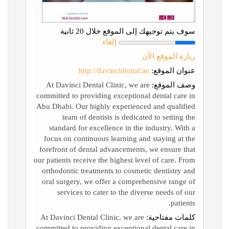
سوف يتم توجيهك إلى الموقع خلال 20 ثانية
إلغاء
زيارة الموقع الآن
عنوان الموقع:
http://davincidental.ae
وصف الموقع:
At Davinci Dental Clinic, we are
committed to providing exceptional dental care in
Abu Dhabi. Our highly experienced and qualified
team of dentists is dedicated to setting the
standard for excellence in the industry. With a
focus on continuous learning and staying at the
forefront of dental advancements, we ensure that
our patients receive the highest level of care. From
orthodontic treatments to cosmetic dentistry and
oral surgery, we offer a comprehensive range of
services to cater to the diverse needs of our
patients.
كلمات مفتاحية:
At Davinci Dental Clinic, we are
committed to providing exceptional dental care in