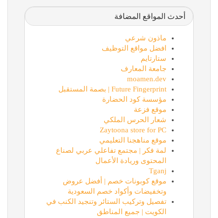
أحدث المواقع المضافة
ماذون شرعي
افضل مواقع التوظيف
ستارتايم
جامعة المعارف
moamen.dev
Future Fingerprint | بصمة المستقبل
مؤسسة كود الحضارة
موقع فزعة
شعار الحرس الملكي
Zaytoona store for PC
موقع مناهجنا التعليمي
لمة فكر | مجتمع تفاعلي عربي لصناع
المحتوى وريادة الأعمال
Tganj
موقع كوبونات خصم | أفضل عروض
وتخفيضات وأكواد خصم السعودية
تفصيل وتركيب الستائر وتنجيد الكنب في
الكويت | جميع المناطق