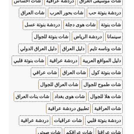
شات موسيقى العراق
دردشة عراقية
شات احساس
دردشة بنوتة حب
شات بحور العرب
شات العراق
شات بنوتة
شات هوى دجلة
دردشة بنوتة عسل
سينمانا
دردشة الرياض
شات بنوتة للجوال
شات وناسه تايم
دليل العراق
دليل العراق الدولي
دليل المواقع العربية
دردشة عراقية
شات بنوتة قلبي
شات بنوتة كول
شات العراق
شات عراقي
شات طموح للجوال
شات العراق للجوال
شات هلا للجوال
شات هوى بغداد
شات بنات العراق
شات العراقية
تطبيق دردشة عراقية
دردشة بنوتة قلبي
شات عراقيات
دردشة عراقية
شات عراقنا
شات عراقكم
شات صوتي