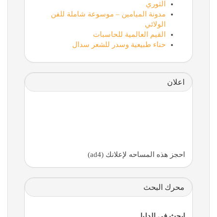
الثوري
مدونة الميامين – موسوعة شاملة للفن
الولائي
القيم العالمية للحاسبات
حناء طبيعية وسدر للشعر سدال
اعلان
احجز هذه المساحه لإعلانك (ad4)
محرك البحث
ابحث في الدليل