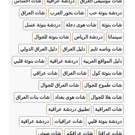
شات موسيقى العراق
دردشة عراقية
شات احساس
دردشة بنوتة حب
شات بحور العرب
شات العراق
شات بنوتة
شات هوى دجلة
دردشة بنوتة عسل
سينمانا
دردشة الرياض
شات بنوتة للجوال
شات وناسه تايم
دليل العراق
دليل العراق الدولي
دليل المواقع العربية
دردشة عراقية
شات بنوتة قلبي
شات بنوتة كول
شات العراق
شات عراقي
شات طموح للجوال
شات العراق للجوال
شات هلا للجوال
شات هوى بغداد
شات بنات العراق
شات العراقية
تطبيق دردشة عراقية
دردشة بنوتة قلبي
شات عراقيات
دردشة عراقية
شات عراقنا
شات عراقكم
شات صوتي