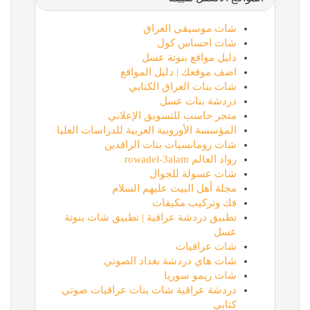
شات موسيقى العراق
شات احساس كول
دليل مواقع بنوتة عسل
اضف موقعك | دليل المواقع
شات بنات العراق الكتابي
دردشة بنات عسل
متجر حاسب للتسويق الإعلاني
المؤسسة الأوروبية العربية للدراسات العليا
شات رومانسيات بنات الرافدين
رواد العالم rowadel-3alam
شات عسولة للجوال
مجلة أهل البيت عليهم السلام
فك وتركيب مكيفات
تطبيق دردشة عراقية | تطبيق شات بنوتة
عسل
شات عراقيات
شات هاي دردشة بغداد الصوتي
شات ريمو سوريا
دردشة عراقية شات بنات عراقيات صوتي
كتابي