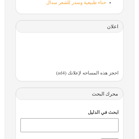
حناء طبيعية وسدر للشعر سدال
اعلان
احجز هذه المساحه لإعلانك (ad4)
محرك البحث
ابحث في الدليل