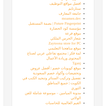
افضل مواقع التوظيف
ستارتايم
جامعة المعارف
moamen.dev
Future Fingerprint | بصمة المستقبل
مؤسسة كود الحضارة
موقع فزعة
شعار الحرس الملكي
Zaytoona store for PC
موقع مناهجنا التعليمي
لمة فكر | مجتمع تفاعلي عربي لصناع
المحتوى وريادة الأعمال
Tganj
موقع كوبونات خصم | أفضل عروض
وتخفيضات وأكواد خصم السعودية
تفصيل وتركيب الستائر وتنجيد الكنب في
الكويت | جميع المناطق
الثوري
مدونة الميامين – موسوعة شاملة للفن
الولائي
القيم العالمية للحاسبات