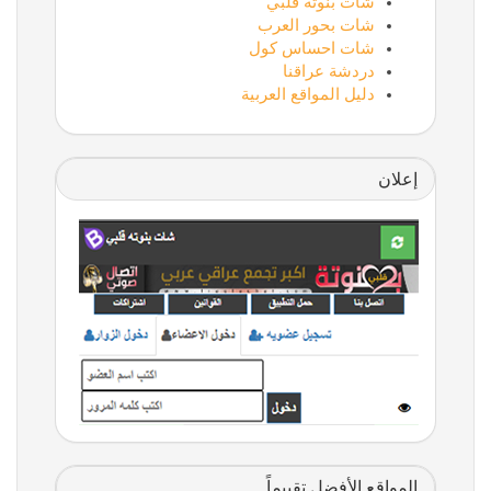
شات بنوتة قلبي
شات بحور العرب
شات احساس كول
دردشة عراقنا
دليل المواقع العربية
إعلان
المواقع الأفضل تقييماً