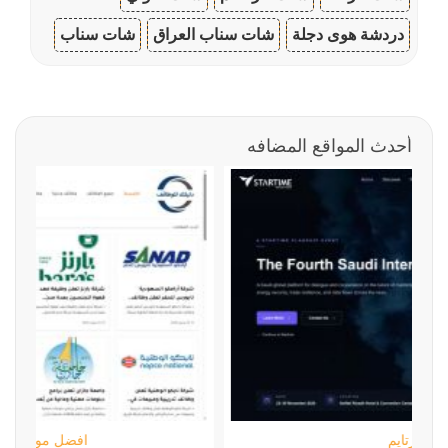
دردشة هوى دجلة
شات سناب العراق
شات سناب
أحدث المواقع المضافه
ستارتايم