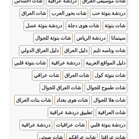
شات موسيقى العراق
دردشة عراقية
شات احساس
دردشة بنوتة حب
شات بحور العرب
شات العراق
شات بنوتة
شات هوى دجلة
دردشة بنوتة عسل
سينمانا
دردشة الرياض
شات بنوتة للجوال
شات وناسه تايم
دليل العراق
دليل العراق الدولي
دليل المواقع العربية
دردشة عراقية
شات بنوتة قلبي
شات بنوتة كول
شات العراق
شات عراقي
شات طموح للجوال
شات العراق للجوال
شات هلا للجوال
شات هوى بغداد
شات بنات العراق
شات العراقية
تطبيق دردشة عراقية
دردشة بنوتة قلبي
شات عراقيات
دردشة عراقية
شات عراقنا
شات عراقكم
شات صوتي