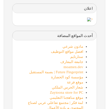
اعلان
<
أحدث المواقع المضافة
ماذون شرعي
افضل مواقع التوظيف
ستارتايم
جامعة المعارف
moamen.dev
Future Fingerprint | بصمة المستقبل
مؤسسة كود الحضارة
موقع فزعة
شعار الحرس الملكي
Zaytoona store for PC
موقع مناهجنا التعليمي
لمة فكر | مجتمع تفاعلي عربي لصناع
المحتوى وريادة الأعمال