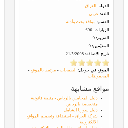
الدولة:
العراق
اللغة:
عربي
القسم:
مواقع بحث وأدله
الزيارات:
690
التقييم:
0
المقيّمين:
0
تاريخ الإضافة:
21/5/2008
الموقع في جوجل:
الصفحات
-
مرتبط بالموقع
-
المحفوظات
مواقع مشابهة
دليل المحامين بالرياض - منصة قانونية
متخصصة بالرياض
دليل سوريا الشامل
شركة العراق - استضافة وتصميم المواقع
الالكترونية
دليل المواقع ودليل المتاجر الالكترونية