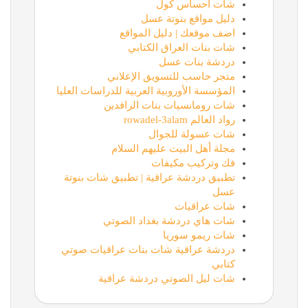
شات احساس كول
دليل مواقع بنوتة عسل
اضف موقعك | دليل المواقع
شات بنات العراق الكتابي
دردشة بنات عسل
متجر حاسب للتسويق الإعلاني
المؤسسة الأوروبية العربية للدراسات العليا
شات رومانسيات بنات الرافدين
رواد العالم rowadel-3alam
شات عسولة للجوال
مجلة أهل البيت عليهم السلام
فك وتركيب مكيفات
تطبيق دردشة عراقية | تطبيق شات بنوتة
عسل
شات عراقيات
شات هاي دردشة بغداد الصوتي
شات ريمو سوريا
دردشة عراقية شات بنات عراقيات صوتي
كتابي
شات ليل الصوتي دردشة عراقية