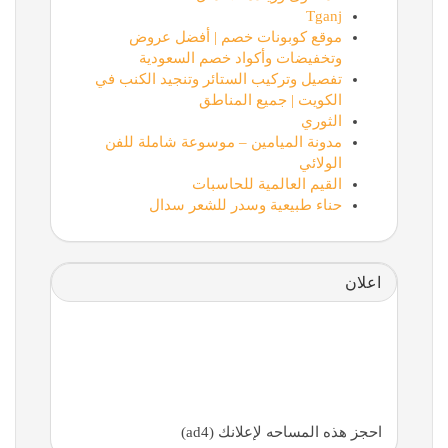
Tganj
موقع كوبونات خصم | أفضل عروض
وتخفيضات وأكواد خصم السعودية
تفصيل وتركيب الستائر وتنجيد الكنب في
الكويت | جميع المناطق
الثوري
مدونة الميامين – موسوعة شاملة للفن
الولائي
القيم العالمية للحاسبات
حناء طبيعية وسدر للشعر سدال
اعلان
احجز هذه المساحه لإعلانك (ad4)